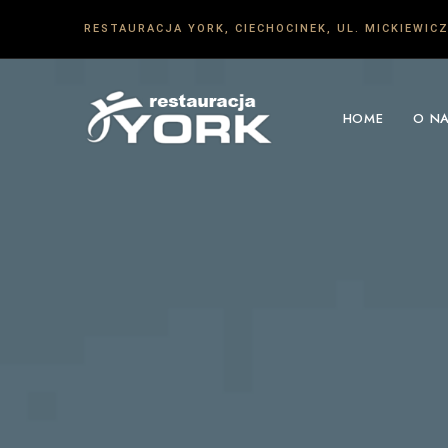
RESTAURACJA YORK, CIECHOCINEK, UL. MICKIEWICZ
HOME
O N