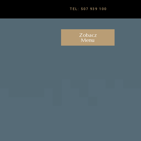
TEL: 507 939 100
Zobacz
Menu