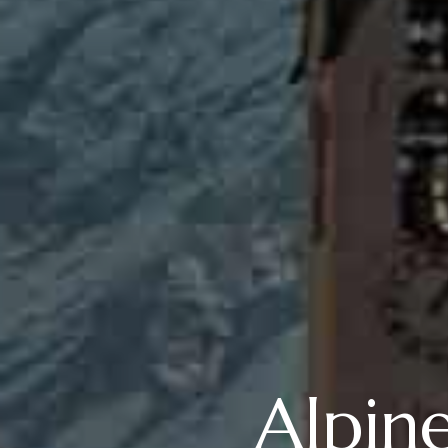
Alpin