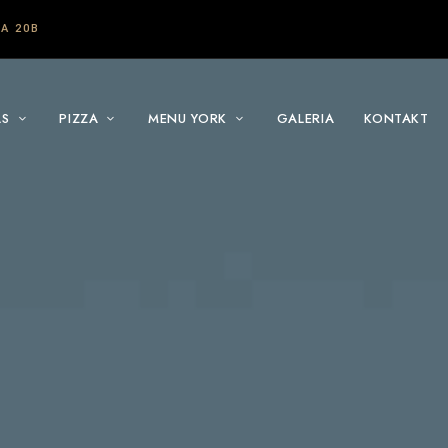
A 20B
AS
PIZZA
MENU YORK
GALERIA
KONTAKT