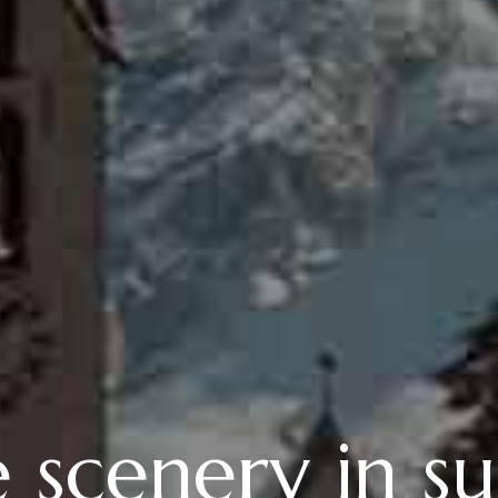
e scenery in 